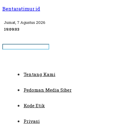
Bentaratimur.id
Jumat, 7 Agustus 2026
19:09:04
Tentang Kami
Pedoman Media Siber
Kode Etik
Privasi