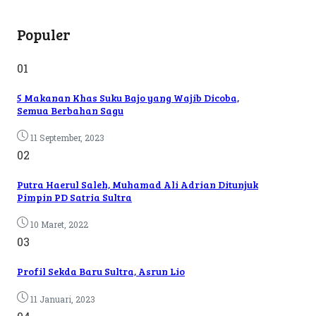
Populer
01
5 Makanan Khas Suku Bajo yang Wajib Dicoba,
Semua Berbahan Sagu
11 September, 2023
02
Putra Haerul Saleh, Muhamad Ali Adrian Ditunjuk
Pimpin PD Satria Sultra
10 Maret, 2022
03
Profil Sekda Baru Sultra, Asrun Lio
11 Januari, 2023