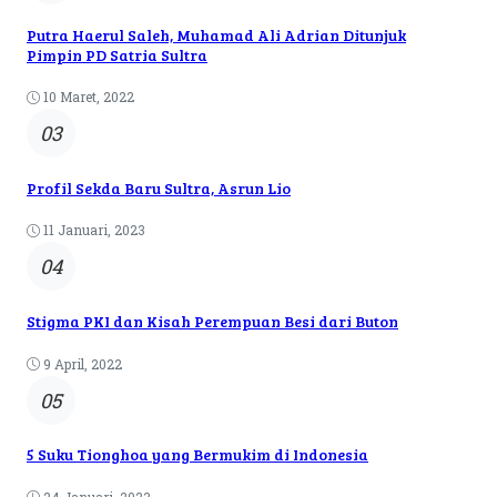
Putra Haerul Saleh, Muhamad Ali Adrian Ditunjuk
Pimpin PD Satria Sultra
10 Maret, 2022
03
Profil Sekda Baru Sultra, Asrun Lio
11 Januari, 2023
04
Stigma PKI dan Kisah Perempuan Besi dari Buton
9 April, 2022
05
5 Suku Tionghoa yang Bermukim di Indonesia
24 Januari, 2023