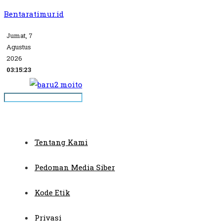
Bentaratimur.id
Jumat, 7
Agustus
2026
03:15:23
Tentang Kami
Pedoman Media Siber
Kode Etik
Privasi