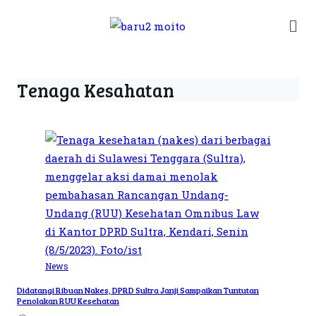
Tenaga Kesahatan
News
Didatangi Ribuan Nakes, DPRD Sultra Janji Sampaikan Tuntutan
Penolakan RUU Kesehatan