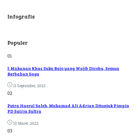
Infografis
Populer
01
5 Makanan Khas Suku Bajo yang Wajib Dicoba, Semua
Berbahan Sagu
11 September, 2023
02
Putra Haerul Saleh, Muhamad Ali Adrian Ditunjuk Pimpin
PD Satria Sultra
10 Maret, 2022
03