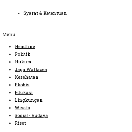
Syarat & Ketentuan
Menu
Headline
Politik
Hukum
Jaga Wallacea
Kesehatan
Ekobis
Edukasi
Lingkungan
Wisata
Sosial- Budaya
Riset