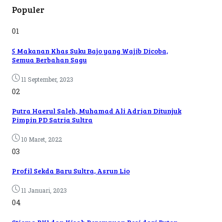
Populer
01
5 Makanan Khas Suku Bajo yang Wajib Dicoba,
Semua Berbahan Sagu
11 September, 2023
02
Putra Haerul Saleh, Muhamad Ali Adrian Ditunjuk
Pimpin PD Satria Sultra
10 Maret, 2022
03
Profil Sekda Baru Sultra, Asrun Lio
11 Januari, 2023
04