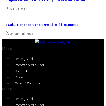
Stigma PKI dan Kisah Perempuan Besi dari Buton
9 April, 2022
05
5 Suku Tionghoa yang Bermukim di Indonesia
24 Januari, 2023
Menu
Tentang Kami
Pedoman Media Siber
Kode Etik
Privasi
Syarat & Ketentuan
Menu
Tentang Kami
Pedoman Media Siber