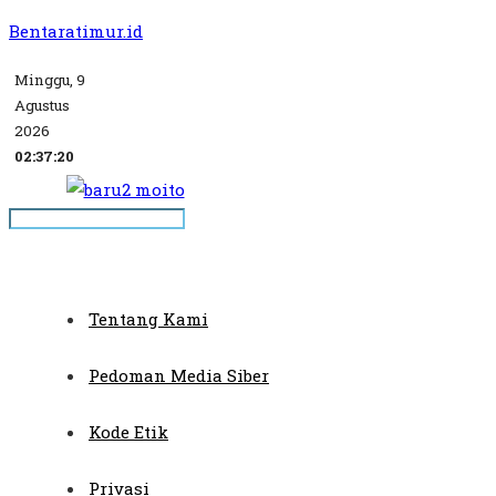
Bentaratimur.id
Minggu, 9
Agustus
2026
02:37:20
Tentang Kami
Pedoman Media Siber
Kode Etik
Privasi