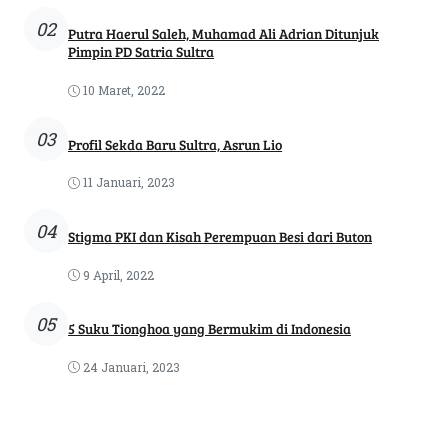
02
Putra Haerul Saleh, Muhamad Ali Adrian Ditunjuk
Pimpin PD Satria Sultra
10 Maret, 2022
03
Profil Sekda Baru Sultra, Asrun Lio
11 Januari, 2023
04
Stigma PKI dan Kisah Perempuan Besi dari Buton
9 April, 2022
05
5 Suku Tionghoa yang Bermukim di Indonesia
24 Januari, 2023