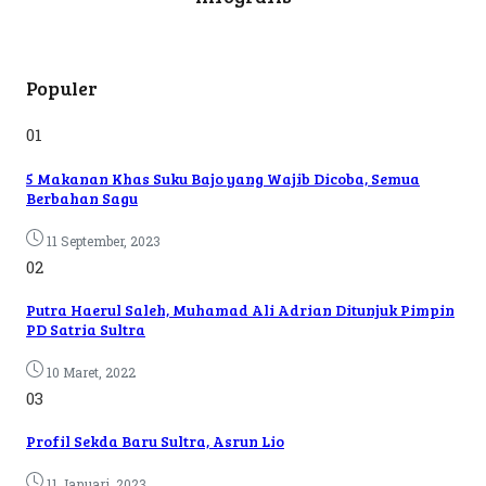
Populer
01
5 Makanan Khas Suku Bajo yang Wajib Dicoba, Semua
Berbahan Sagu
11 September, 2023
02
Putra Haerul Saleh, Muhamad Ali Adrian Ditunjuk Pimpin
PD Satria Sultra
10 Maret, 2022
03
Profil Sekda Baru Sultra, Asrun Lio
11 Januari, 2023