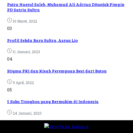
Putra Haerul Saleh, Muhamad Ali Adrian Ditunjuk Pimpin
PD Satria Sultra
10 Maret, 2022
03
Profil Sekda Baru Sultra, Asrun Lio
11 Januari, 2023
04
Stigma PKI dan Kisah Perempuan Besi dari Buton
9 April, 2022
05
5 Suku Tionghoa yang Bermukim di Indonesia
24 Januari, 2023