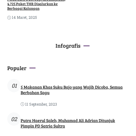
4.725 Paket THR Disalurkan ke
Berbagai Kalangan
14 Maret, 2025
Infografis
Populer
01
5 Makanan Khas Suku Bajo yang Wajib Dicoba, Semua
Berbahan Sagu
11 September, 2023
02
Putra Haerul Saleh, Muhamad Ali Adrian Ditunjuk
Pimpin PD Satria Sultra