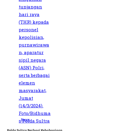
News
Polda Sultra Berbagi Kebahagiaan,