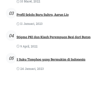
10 Maret, 2022
03
Profil Sekda Baru Sultra, Asrun Lio
11 Januari, 2023
04
Stigma PKI dan Kisah Perempuan Besi dari Buton
9 April, 2022
05
5 Suku Tionghoa yang Bermukim di Indonesia
24 Januari, 2023