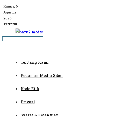
Kamis, 6
Agustus
2026
12:37:39
Tentang Kami
Pedoman Media Siber
Kode Etik
Privasi
Syarat & Ketentuan