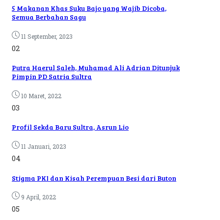
5 Makanan Khas Suku Bajo yang Wajib Dicoba,
Semua Berbahan Sagu
11 September, 2023
02
Putra Haerul Saleh, Muhamad Ali Adrian Ditunjuk
Pimpin PD Satria Sultra
10 Maret, 2022
03
Profil Sekda Baru Sultra, Asrun Lio
11 Januari, 2023
04
Stigma PKI dan Kisah Perempuan Besi dari Buton
9 April, 2022
05