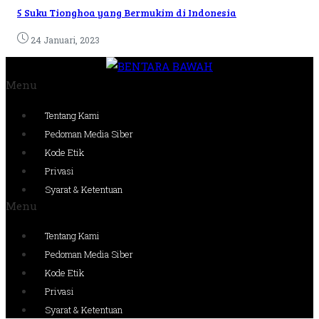
5 Suku Tionghoa yang Bermukim di Indonesia
24 Januari, 2023
Menu
Tentang Kami
Pedoman Media Siber
Kode Etik
Privasi
Syarat & Ketentuan
Menu
Tentang Kami
Pedoman Media Siber
Kode Etik
Privasi
Syarat & Ketentuan