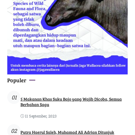
Populer
01
5 Makanan Khas Suku Bajo yang Wajib Dicoba, Semua
Berbahan Sagu
11 September, 2023
02
Putra Haerul Saleh, Muhamad Ali Adrian Ditunjuk