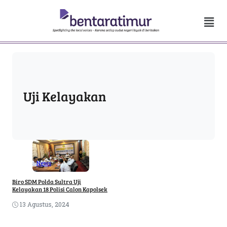
Uji Kelayakan
News
Biro SDM Polda Sultra Uji
Kelayakan 18 Polisi Calon Kapolsek
13 Agustus, 2024