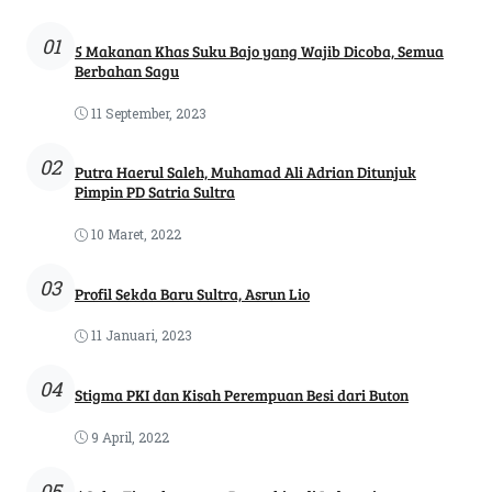
01
5 Makanan Khas Suku Bajo yang Wajib Dicoba, Semua
Berbahan Sagu
11 September, 2023
02
Putra Haerul Saleh, Muhamad Ali Adrian Ditunjuk
Pimpin PD Satria Sultra
10 Maret, 2022
03
Profil Sekda Baru Sultra, Asrun Lio
11 Januari, 2023
04
Stigma PKI dan Kisah Perempuan Besi dari Buton
9 April, 2022
05