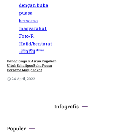
News
Peristiwa
Bahagianya Ir Asrun Rayakan
Ultah Sekaligus Buka Puasa
Bersama Masyarakat
24 April, 2022
Infografis
Populer