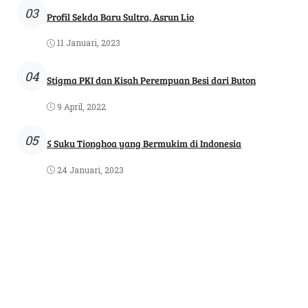
03
Profil Sekda Baru Sultra, Asrun Lio
11 Januari, 2023
04
Stigma PKI dan Kisah Perempuan Besi dari Buton
9 April, 2022
05
5 Suku Tionghoa yang Bermukim di Indonesia
24 Januari, 2023