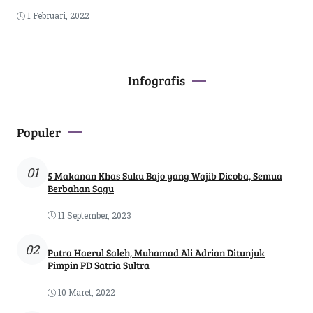
1 Februari, 2022
Infografis
Populer
01
5 Makanan Khas Suku Bajo yang Wajib Dicoba, Semua
Berbahan Sagu
11 September, 2023
02
Putra Haerul Saleh, Muhamad Ali Adrian Ditunjuk
Pimpin PD Satria Sultra
10 Maret, 2022