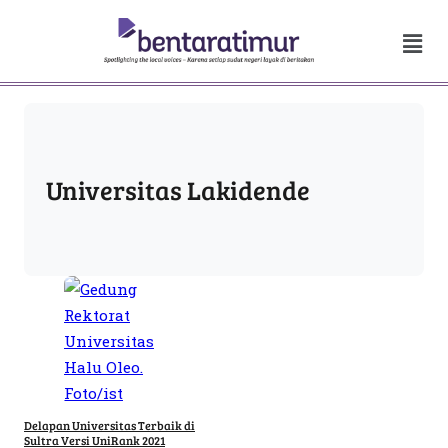
Universitas Lakidende
Delapan Universitas Terbaik di
Sultra Versi UniRank 2021