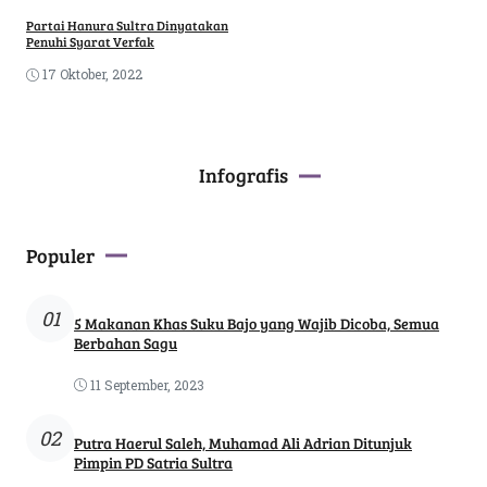
Partai Hanura Sultra Dinyatakan
Penuhi Syarat Verfak
17 Oktober, 2022
Infografis
Populer
01
5 Makanan Khas Suku Bajo yang Wajib Dicoba, Semua
Berbahan Sagu
11 September, 2023
02
Putra Haerul Saleh, Muhamad Ali Adrian Ditunjuk
Pimpin PD Satria Sultra