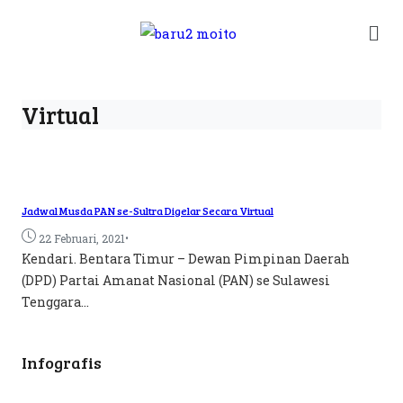
Virtual
Jadwal Musda PAN se-Sultra Digelar Secara Virtual
•
22 Februari, 2021
Kendari. Bentara Timur – Dewan Pimpinan Daerah
(DPD) Partai Amanat Nasional (PAN) se Sulawesi
Tenggara...
Infografis