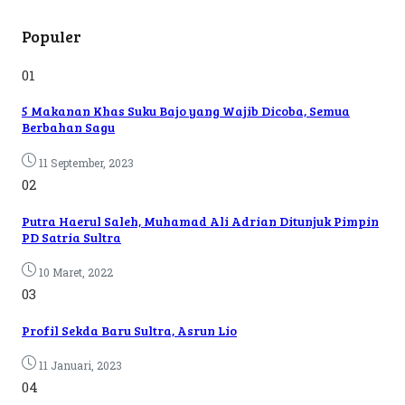
Populer
01
5 Makanan Khas Suku Bajo yang Wajib Dicoba, Semua
Berbahan Sagu
11 September, 2023
02
Putra Haerul Saleh, Muhamad Ali Adrian Ditunjuk Pimpin
PD Satria Sultra
10 Maret, 2022
03
Profil Sekda Baru Sultra, Asrun Lio
11 Januari, 2023
04