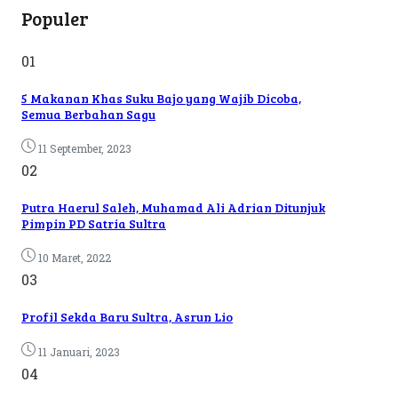
Populer
01
5 Makanan Khas Suku Bajo yang Wajib Dicoba,
Semua Berbahan Sagu
11 September, 2023
02
Putra Haerul Saleh, Muhamad Ali Adrian Ditunjuk
Pimpin PD Satria Sultra
10 Maret, 2022
03
Profil Sekda Baru Sultra, Asrun Lio
11 Januari, 2023
04