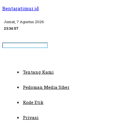
Bentaratimur.id
Jumat, 7 Agustus 2026
23:34:58
Tentang Kami
Pedoman Media Siber
Kode Etik
Privasi