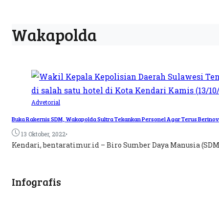
Wakapolda
Advetorial
Buka Rakernis SDM, Wakapolda Sultra Tekankan Personel Agar Terus Berinov
•
13 Oktober, 2022
Kendari, bentaratimur.id – Biro Sumber Daya Manusia (SDM)
Infografis