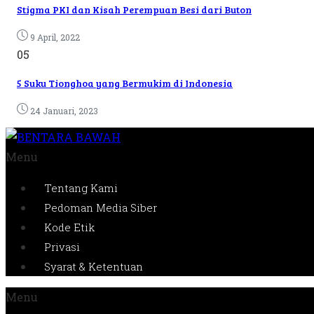
Stigma PKI dan Kisah Perempuan Besi dari Buton
9 April, 2022
05
5 Suku Tionghoa yang Bermukim di Indonesia
24 Januari, 2023
Menu
Tentang Kami
Pedoman Media Siber
Kode Etik
Privasi
Syarat & Ketentuan
Menu