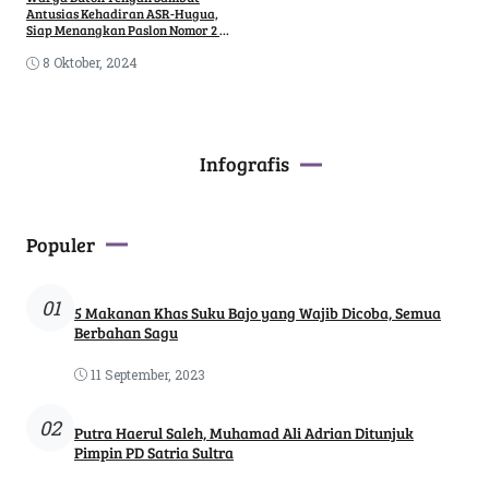
Antusias Kehadiran ASR-Hugua,
Siap Menangkan Paslon Nomor 2 di
Pilgub Sultra
8 Oktober, 2024
Infografis
Populer
01
5 Makanan Khas Suku Bajo yang Wajib Dicoba, Semua
Berbahan Sagu
11 September, 2023
02
Putra Haerul Saleh, Muhamad Ali Adrian Ditunjuk
Pimpin PD Satria Sultra