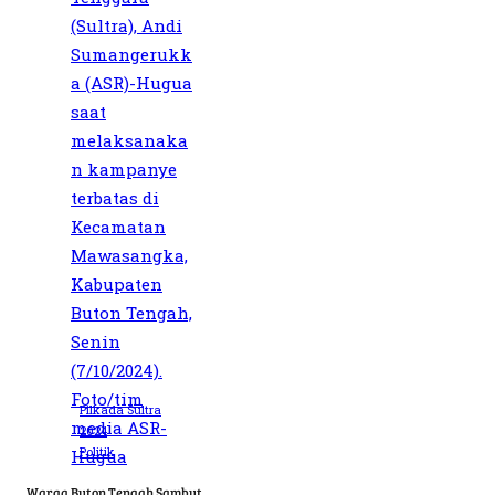
Pilkada Sultra
2024
Politik
Warga Buton Tengah Sambut