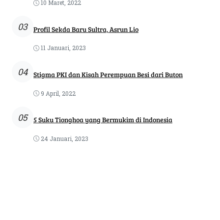
10 Maret, 2022
03
Profil Sekda Baru Sultra, Asrun Lio
11 Januari, 2023
04
Stigma PKI dan Kisah Perempuan Besi dari Buton
9 April, 2022
05
5 Suku Tionghoa yang Bermukim di Indonesia
24 Januari, 2023