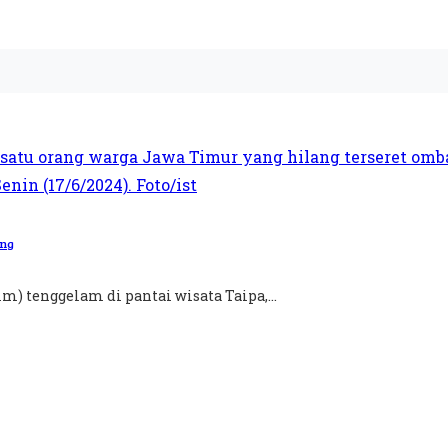
ang
) tenggelam di pantai wisata Taipa,...