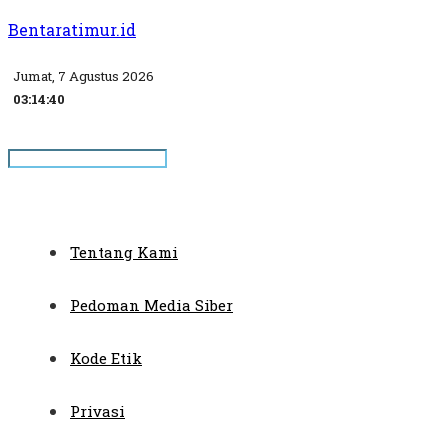
Bentaratimur.id
Jumat, 7 Agustus 2026
03:14:41
Tentang Kami
Pedoman Media Siber
Kode Etik
Privasi