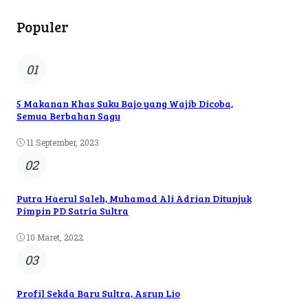
Populer
01
5 Makanan Khas Suku Bajo yang Wajib Dicoba,
Semua Berbahan Sagu
11 September, 2023
02
Putra Haerul Saleh, Muhamad Ali Adrian Ditunjuk
Pimpin PD Satria Sultra
10 Maret, 2022
03
Profil Sekda Baru Sultra, Asrun Lio