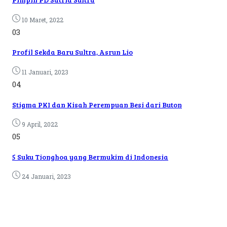
10 Maret, 2022
03
Profil Sekda Baru Sultra, Asrun Lio
11 Januari, 2023
04
Stigma PKI dan Kisah Perempuan Besi dari Buton
9 April, 2022
05
5 Suku Tionghoa yang Bermukim di Indonesia
24 Januari, 2023