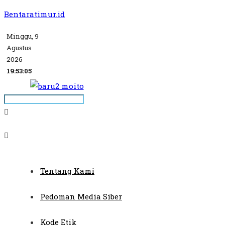
Bentaratimur.id
Minggu, 9
Agustus
2026
19:53:05
Tentang Kami
Pedoman Media Siber
Kode Etik