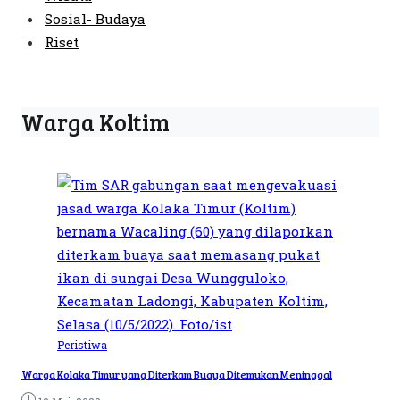
Sosial- Budaya
Riset
Warga Koltim
Peristiwa
Warga Kolaka Timur yang Diterkam Buaya Ditemukan Meninggal