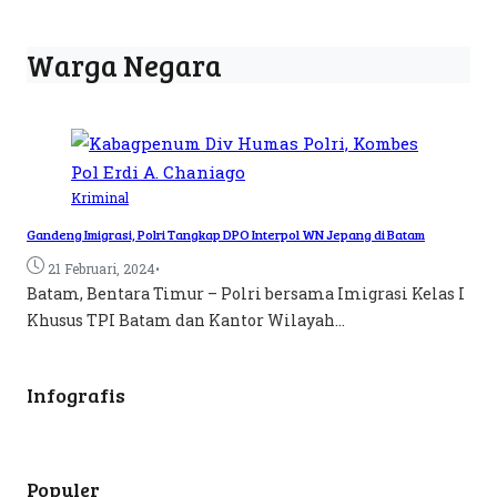
Warga Negara
Kriminal
Gandeng Imigrasi, Polri Tangkap DPO Interpol WN Jepang di Batam
•
21 Februari, 2024
Batam, Bentara Timur – Polri bersama Imigrasi Kelas I
Khusus TPI Batam dan Kantor Wilayah...
Infografis
Populer