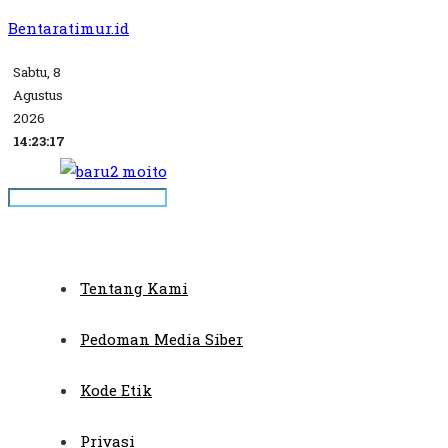
Bentaratimur.id
Sabtu, 8
Agustus
2026
14:23:17
Tentang Kami
Pedoman Media Siber
Kode Etik
Privasi