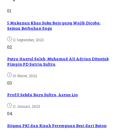
01
5 Makanan Khas Suku Bajo yang Wajib Dicoba,
Semua Berbahan Sagu
11 September, 2023
02
Putra Haerul Saleh, Muhamad Ali Adrian Ditunjuk
Pimpin PD Satria Sultra
10 Maret, 2022
03
Profil Sekda Baru Sultra, Asrun Lio
11 Januari, 2023
04
Stigma PKI dan Kisah Perempuan Besi dari Buton