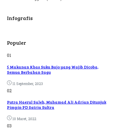
Infografis
Populer
01
5 Makanan Khas Suku Bajo yang Wajib Dicoba,
Semua Berbahan Sagu
11 September, 2023
02
Putra Haerul Saleh, Muhamad Ali Adrian Ditunjuk
Pimpin PD Satria Sultra
10 Maret, 2022
03