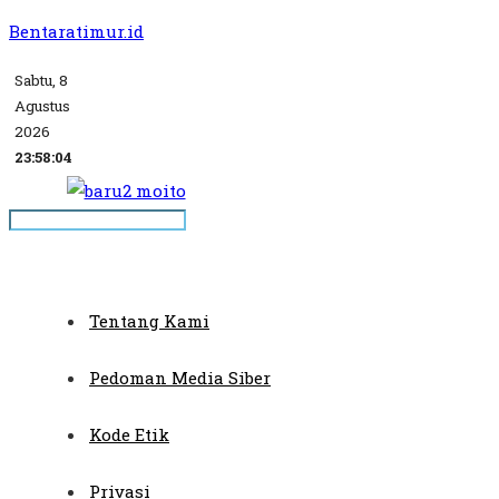
Bentaratimur.id
Sabtu, 8
Agustus
2026
23:58:04
Tentang Kami
Pedoman Media Siber
Kode Etik
Privasi