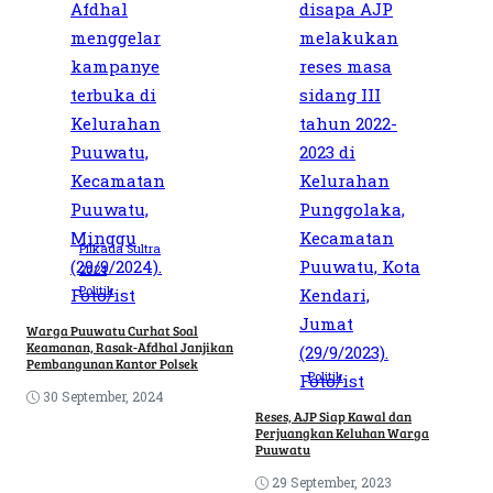
Pilkada Sultra
2024
Politik
Warga Puuwatu Curhat Soal
Keamanan, Rasak-Afdhal Janjikan
Pembangunan Kantor Polsek
Politik
30 September, 2024
Reses, AJP Siap Kawal dan
Perjuangkan Keluhan Warga
Puuwatu
29 September, 2023