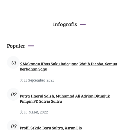
Infografis
Populer
01
5 Makanan Khas Suku Bajo yang Wajib Dicoba, Semua
Berbahan Sagu
11 September, 2023
02
Putra Haerul Saleh, Muhamad Ali Adrian Ditunjuk
Pimpin PD Satria Sultra
10 Maret, 2022
03
Profil Sekda Baru Sultra, Asrun Lio