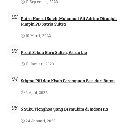
11 September, 2023
02
Putra Haerul Saleh, Muhamad Ali Adrian Ditunjuk
Pimpin PD Satria Sultra
10 Maret, 2022
03
Profil Sekda Baru Sultra, Asrun Lio
11 Januari, 2023
04
Stigma PKI dan Kisah Perempuan Besi dari Buton
9 April, 2022
05
5 Suku Tionghoa yang Bermukim di Indonesia
24 Januari, 2023