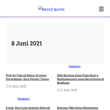
8 Juni 2021
Peristiwa
Pick Up Tabrak Motor di Jalan
UHO Berikan Uang Duka Bagi 6
Poros Konda, Satu Pelajar Tewas
Mahasiswanya yang Kecelakaan di
Bombana
8 Juni, 2021
8 Juni, 2021
Peristiwa
8 Juni, Hari Laut Sedunia Sejarah
Seorang TKA China Dilaporkan