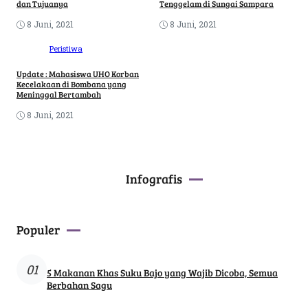
dan Tujuanya
Tenggelam di Sungai Sampara
8 Juni, 2021
8 Juni, 2021
Peristiwa
Update : Mahasiswa UHO Korban
Kecelakaan di Bombana yang
Meninggal Bertambah
8 Juni, 2021
Infografis
Populer
01
5 Makanan Khas Suku Bajo yang Wajib Dicoba, Semua
Berbahan Sagu