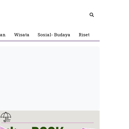
gan
Wisata
Sosial- Budaya
Riset