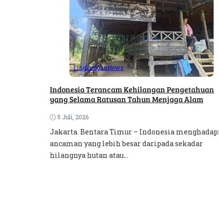
Lingkungan
News
Indonesia Terancam Kehilangan Pengetahuan
yang Selama Ratusan Tahun Menjaga Alam
5 Juli, 2026
Jakarta. Bentara Timur – Indonesia menghadap
ancaman yang lebih besar daripada sekadar
hilangnya hutan atau...