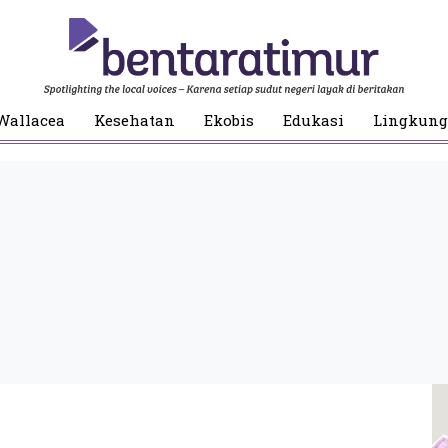
Wallacea
Kesehatan
Ekobis
Edukasi
Lingkun