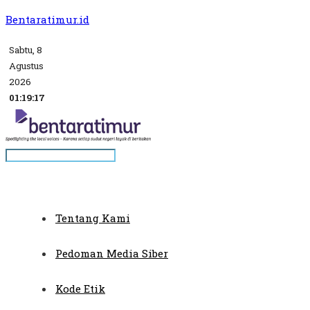
Bentaratimur.id
Sabtu, 8
Agustus
2026
01:19:17
Tentang Kami
Pedoman Media Siber
Kode Etik