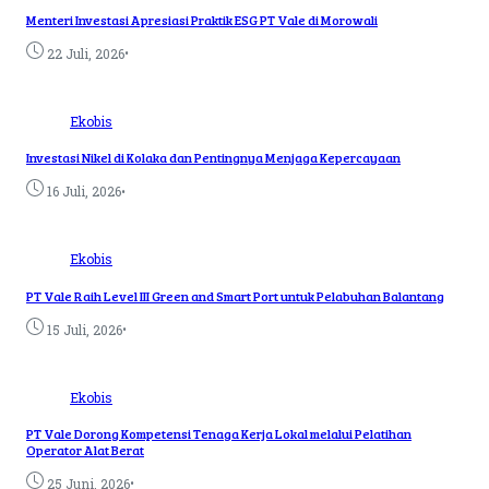
Menteri Investasi Apresiasi Praktik ESG PT Vale di Morowali
•
22 Juli, 2026
Ekobis
Investasi Nikel di Kolaka dan Pentingnya Menjaga Kepercayaan
•
16 Juli, 2026
Ekobis
PT Vale Raih Level III Green and Smart Port untuk Pelabuhan Balantang
•
15 Juli, 2026
Ekobis
PT Vale Dorong Kompetensi Tenaga Kerja Lokal melalui Pelatihan
Operator Alat Berat
•
25 Juni, 2026