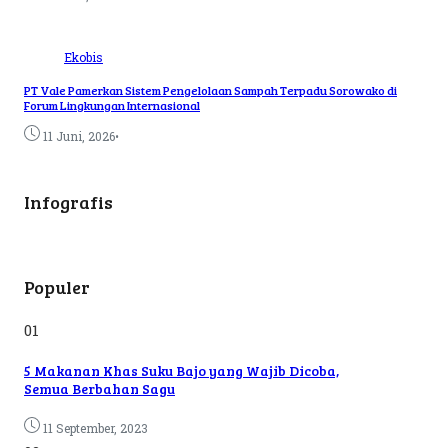
Ekobis
PT Vale Pamerkan Sistem Pengelolaan Sampah Terpadu Sorowako di
Forum Lingkungan Internasional
•
11 Juni, 2026
Infografis
Populer
01
5 Makanan Khas Suku Bajo yang Wajib Dicoba,
Semua Berbahan Sagu
11 September, 2023