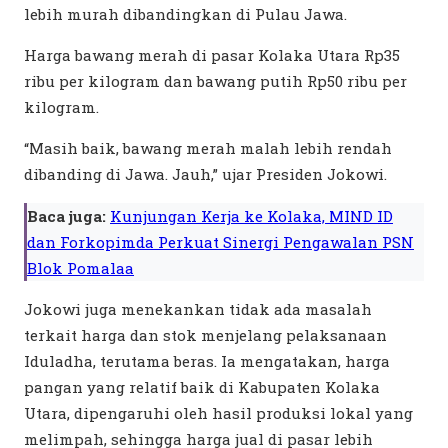
lebih murah dibandingkan di Pulau Jawa.
Harga bawang merah di pasar Kolaka Utara Rp35
ribu per kilogram dan bawang putih Rp50 ribu per
kilogram.
“Masih baik, bawang merah malah lebih rendah
dibanding di Jawa. Jauh,” ujar Presiden Jokowi.
Baca juga:
Kunjungan Kerja ke Kolaka, MIND ID
dan Forkopimda Perkuat Sinergi Pengawalan PSN
Blok Pomalaa
Jokowi juga menekankan tidak ada masalah
terkait harga dan stok menjelang pelaksanaan
Iduladha, terutama beras. Ia mengatakan, harga
pangan yang relatif baik di Kabupaten Kolaka
Utara, dipengaruhi oleh hasil produksi lokal yang
melimpah, sehingga harga jual di pasar lebih