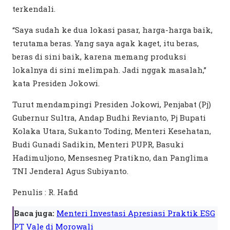
terkendali.
“Saya sudah ke dua lokasi pasar, harga-harga baik,
terutama beras. Yang saya agak kaget, itu beras,
beras di sini baik, karena memang produksi
lokalnya di sini melimpah. Jadi nggak masalah,”
kata Presiden Jokowi.
Turut mendampingi Presiden Jokowi, Penjabat (Pj)
Gubernur Sultra, Andap Budhi Revianto, Pj Bupati
Kolaka Utara, Sukanto Toding, Menteri Kesehatan,
Budi Gunadi Sadikin, Menteri PUPR, Basuki
Hadimuljono, Mensesneg Pratikno, dan Panglima
TNI Jenderal Agus Subiyanto.
Penulis : R. Hafid
Baca juga:
Menteri Investasi Apresiasi Praktik ESG
PT Vale di Morowali