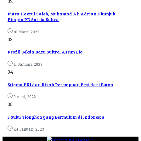
02
Putra Haerul Saleh, Muhamad Ali Adrian Ditunjuk
Pimpin PD Satria Sultra
10 Maret, 2022
03
Profil Sekda Baru Sultra, Asrun Lio
11 Januari, 2023
04
Stigma PKI dan Kisah Perempuan Besi dari Buton
9 April, 2022
05
5 Suku Tionghoa yang Bermukim di Indonesia
24 Januari, 2023