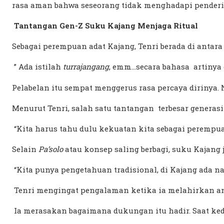
rasa aman bahwa seseorang tidak menghadapi penderi
Tantangan Gen-Z Suku Kajang Menjaga Ritual
Sebagai perempuan adat Kajang, Tenri berada di antar
” Ada istilah
turrajangang
, emm…secara bahasa artinya 
Pelabelan itu sempat menggerus rasa percaya dirinya.
Menurut Tenri, salah satu tantangan terbesar generasi
“Kita harus tahu dulu kekuatan kita sebagai perempua
Selain
Pa’solo
atau konsep saling berbagi
,
suku Kajang
“Kita punya pengetahuan tradisional, di Kajang ada 
Tenri mengingat pengalaman ketika ia melahirkan a
Ia merasakan bagaimana dukungan itu hadir. Saat ked