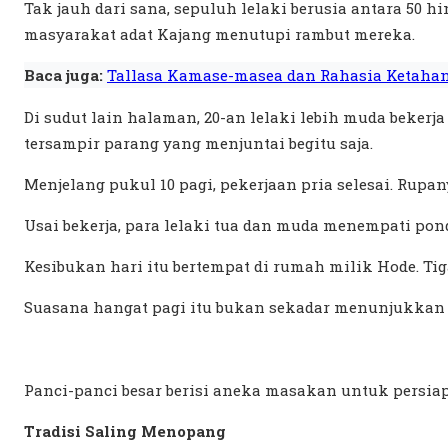
Tak jauh dari sana, sepuluh lelaki berusia antara 5
masyarakat adat Kajang menutupi rambut mereka.
Baca juga:
Tallasa Kamase-masea dan Rahasia Ketahan
Di sudut lain halaman, 20-an lelaki lebih muda beker
tersampir parang yang menjuntai begitu saja.
Menjelang pukul 10 pagi, pekerjaan pria selesai. Rupa
Usai bekerja, para lelaki tua dan muda menempati po
Kesibukan hari itu bertempat di rumah milik Hode. Ti
Suasana hangat pagi itu bukan sekadar menunjukkan p
Panci-panci besar berisi aneka masakan untuk persiap
Tradisi Saling Menopang