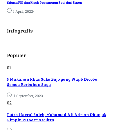
Stigma PKI dan Kisah Perempuan Besi dari Buton
•
9 April, 2022
Infografis
Populer
01
5 Makanan Khas Suku Bajo yang Wajib Dicoba,
Semua Berbahan Sagu
11 September, 2023
02
Putra Haerul Saleh, Muhamad Ali Adrian Ditunjuk
Pimpin PD Satria Sultra