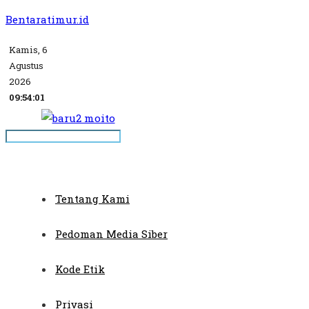
Bentaratimur.id
Kamis, 6
Agustus
2026
09:54:02
Tentang Kami
Pedoman Media Siber
Kode Etik
Privasi