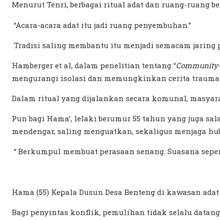
Menurut Tenri, berbagai ritual adat dan ruang-ruang 
“Acara-acara adat itu jadi ruang penyembuhan.”
Tradisi saling membantu itu menjadi semacam jaring
Hamberger et al,
dalam
penelitian tentang “
Community-
mengurangi isolasi dan memungkinkan cerita trauma 
Dalam ritual yang dijalankan secara komunal, masyar
Pun bagi Hama’, lelaki berumur 55 tahun yang juga sa
mendengar, saling menguatkan, sekaligus menjaga hu
“ Berkumpul membuat perasaan senang. Suasana sepert
Hama (55) Kepala Dusun Desa Benteng di kawasan adat
Bagi penyintas konflik, pemulihan tidak selalu data