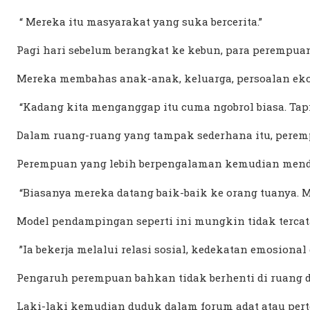
“
Mereka itu masyarakat yang suka bercerita.”
Pagi hari sebelum berangkat ke kebun, para perempu
Mereka membahas anak-anak, keluarga, persoalan ekon
“Kadang kita menganggap itu cuma ngobrol biasa. Tapi
Dalam ruang-ruang yang tampak sederhana itu, peremp
Perempuan yang lebih berpengalaman kemudian mendek
“Biasanya mereka datang baik-baik ke orang tuanya. Me
Model pendampingan seperti ini mungkin tidak tercat
”Ia bekerja melalui relasi sosial, kedekatan emosion
Pengaruh perempuan bahkan tidak berhenti di ruang 
Laki-laki kemudian duduk dalam forum adat atau pert