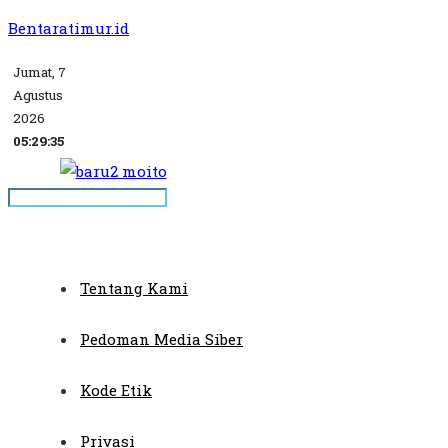
Bentaratimur.id
Jumat, 7
Agustus
2026
05:29:35
Tentang Kami
Pedoman Media Siber
Kode Etik
Privasi