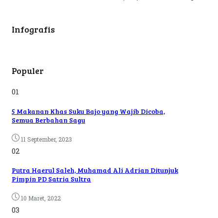
Infografis
Populer
01
5 Makanan Khas Suku Bajo yang Wajib Dicoba,
Semua Berbahan Sagu
11 September, 2023
02
Putra Haerul Saleh, Muhamad Ali Adrian Ditunjuk
Pimpin PD Satria Sultra
10 Maret, 2022
03