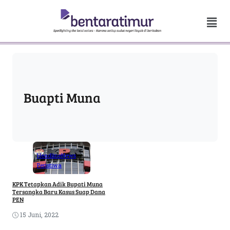
Buapti Muna
Headline
News
Peristiwa
KPK Tetapkan Adik Bupati Muna
Tersangka Baru Kasus Suap Dana
PEN
15 Juni, 2022