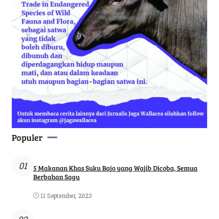
Populer
01
5 Makanan Khas Suku Bajo yang Wajib Dicoba, Semua
Berbahan Sagu
11 September, 2023