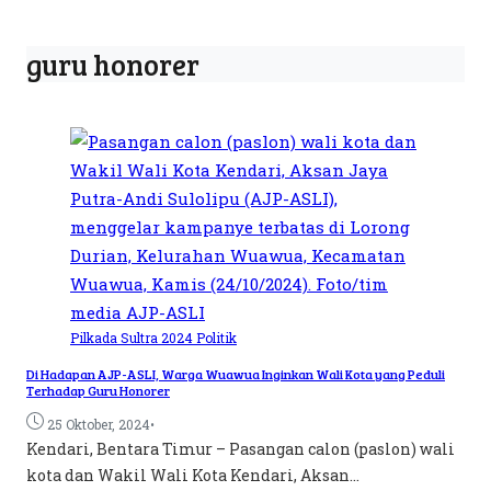
guru honorer
Pilkada Sultra 2024
Politik
Di Hadapan AJP-ASLI, Warga Wuawua Inginkan Wali Kota yang Peduli
Terhadap Guru Honorer
•
25 Oktober, 2024
Kendari, Bentara Timur – Pasangan calon (paslon) wali
kota dan Wakil Wali Kota Kendari, Aksan...