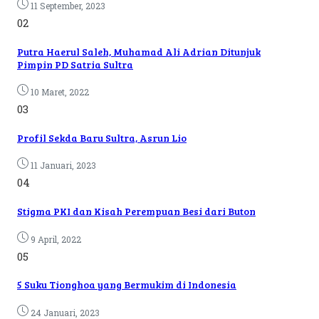
11 September, 2023
02
Putra Haerul Saleh, Muhamad Ali Adrian Ditunjuk
Pimpin PD Satria Sultra
10 Maret, 2022
03
Profil Sekda Baru Sultra, Asrun Lio
11 Januari, 2023
04
Stigma PKI dan Kisah Perempuan Besi dari Buton
9 April, 2022
05
5 Suku Tionghoa yang Bermukim di Indonesia
24 Januari, 2023