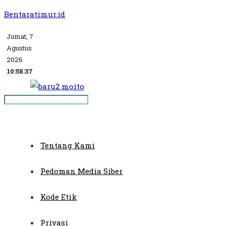
Bentaratimur.id
Jumat, 7
Agustus
2026
10:58:37
Tentang Kami
Pedoman Media Siber
Kode Etik
Privasi