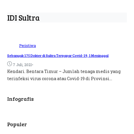
IDI Sultra
Peristiwa
Sebanyak 175 Dokter di Sultra Terpapar Covid-19, 1 Meninggal
•
7 Juli, 2021
Kendari. Bentara Timur – Jumlah tenaga medis yang
terinfeksi virus corona atau Covid-19 di Provinsi...
Infografis
Populer