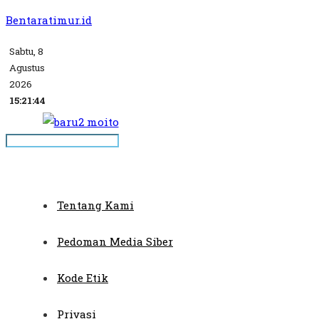
Bentaratimur.id
Sabtu, 8
Agustus
2026
15:21:45
Tentang Kami
Pedoman Media Siber
Kode Etik
Privasi