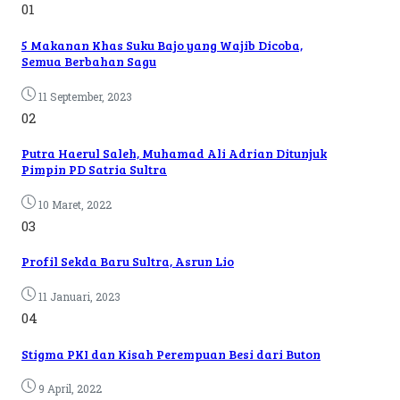
01
5 Makanan Khas Suku Bajo yang Wajib Dicoba,
Semua Berbahan Sagu
11 September, 2023
02
Putra Haerul Saleh, Muhamad Ali Adrian Ditunjuk
Pimpin PD Satria Sultra
10 Maret, 2022
03
Profil Sekda Baru Sultra, Asrun Lio
11 Januari, 2023
04
Stigma PKI dan Kisah Perempuan Besi dari Buton
9 April, 2022