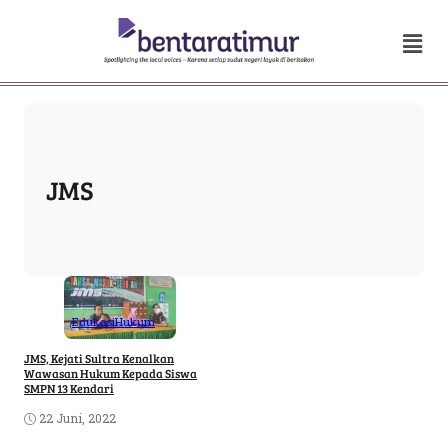
JMS
Edukasi
Hukum
JMS, Kejati Sultra Kenalkan
Wawasan Hukum Kepada Siswa
SMPN 13 Kendari
22 Juni, 2022