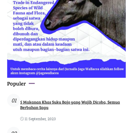
Populer
01
5 Makanan Khas Suku Bajo yang Wajib Dicoba, Semua
Berbahan Sagu
11 September, 2023