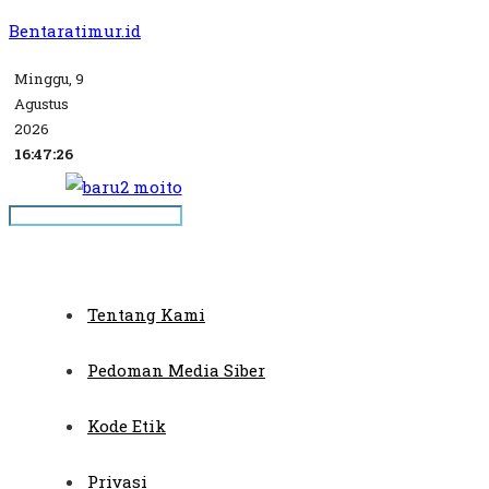
Bentaratimur.id
Minggu, 9
Agustus
2026
16:47:26
Tentang Kami
Pedoman Media Siber
Kode Etik
Privasi