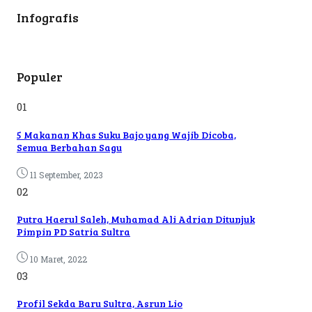
Infografis
Populer
01
5 Makanan Khas Suku Bajo yang Wajib Dicoba,
Semua Berbahan Sagu
11 September, 2023
02
Putra Haerul Saleh, Muhamad Ali Adrian Ditunjuk
Pimpin PD Satria Sultra
10 Maret, 2022
03
Profil Sekda Baru Sultra, Asrun Lio