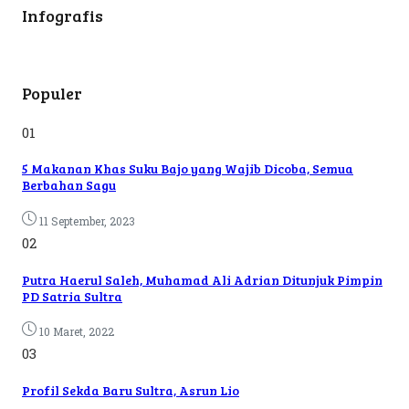
Infografis
Populer
01
5 Makanan Khas Suku Bajo yang Wajib Dicoba, Semua
Berbahan Sagu
11 September, 2023
02
Putra Haerul Saleh, Muhamad Ali Adrian Ditunjuk Pimpin
PD Satria Sultra
10 Maret, 2022
03
Profil Sekda Baru Sultra, Asrun Lio