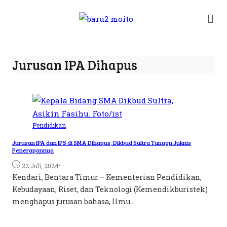
Jurusan IPA Dihapus
Pendidikan
Jurusan IPA dan IPS di SMA Dihapus, Dikbud Sultra Tunggu Juknis
Penerapannya
•
22 Juli, 2024
Kendari, Bentara Timur – Kementerian Pendidikan,
Kebudayaan, Riset, dan Teknologi (Kemendikburistek)
menghapus jurusan bahasa, Ilmu...