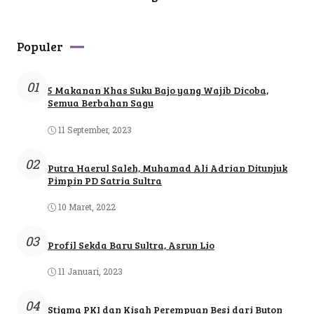
Populer
01
5 Makanan Khas Suku Bajo yang Wajib Dicoba,
Semua Berbahan Sagu
11 September, 2023
02
Putra Haerul Saleh, Muhamad Ali Adrian Ditunjuk
Pimpin PD Satria Sultra
10 Maret, 2022
03
Profil Sekda Baru Sultra, Asrun Lio
11 Januari, 2023
04
Stigma PKI dan Kisah Perempuan Besi dari Buton