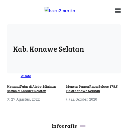
Kab. Konawe Selatan
Wisata
Menanti Fajar di Alebo, Miniatur
Mentan Panen Raya Seluas 178.5
Bromo di Konawe Selatan
Ha di Konawe Selatan
27 Agustus, 2022
22 Oktober, 2020
Infografis