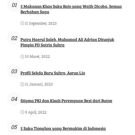
01
5 Makanan Khas Suku Bajo yang Wajib Dicoba, Semua
Berbahan Sagu
11 September, 2023
02
Putra Haerul Saleh, Muhamad Ali Adrian Ditunjuk
Pimpin PD Satria Sultra
10 Maret, 2022
03
Profil Sekda Baru Sultra, Asrun Lio
11 Januari, 2023
04
Stigma PKI dan Kisah Perempuan Besi dari Buton
9 April, 2022
05
5 Suku Tionghoa yang Bermukim di Indonesia