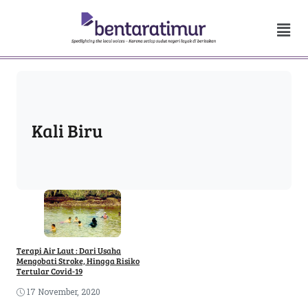
Kali Biru
Terapi Air Laut : Dari Usaha
Mengobati Stroke, Hingga Risiko
Tertular Covid-19
17 November, 2020