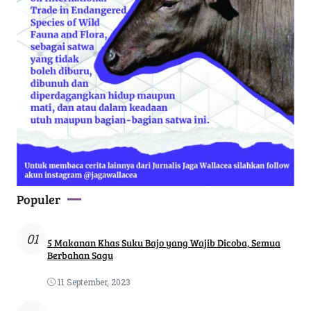
Populer
01
5 Makanan Khas Suku Bajo yang Wajib Dicoba, Semua
Berbahan Sagu
11 September, 2023