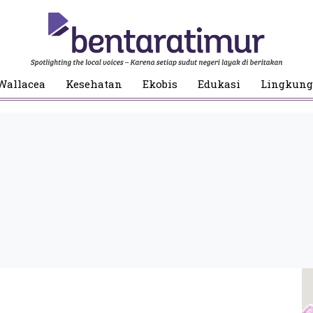
Wallacea
Kesehatan
Ekobis
Edukasi
Lingkun