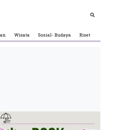
gan
Wisata
Sosial- Budaya
Riset