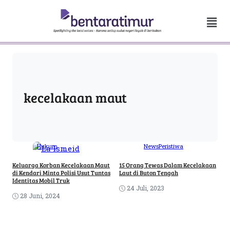
kecelakaan maut
Hukum
News
Peristiwa
Keluarga Korban Kecelakaan Maut
15 Orang Tewas Dalam Kecelakaan
di Kendari Minta Polisi Usut Tuntas
Laut di Buton Tengah
Identitas Mobil Truk
24 Juli, 2023
28 Juni, 2024