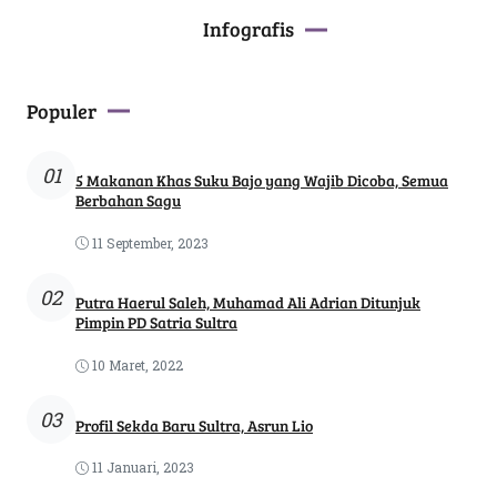
Infografis
Populer
01
5 Makanan Khas Suku Bajo yang Wajib Dicoba, Semua
Berbahan Sagu
11 September, 2023
02
Putra Haerul Saleh, Muhamad Ali Adrian Ditunjuk
Pimpin PD Satria Sultra
10 Maret, 2022
03
Profil Sekda Baru Sultra, Asrun Lio
11 Januari, 2023