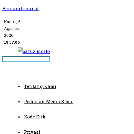
Bentaratimur.id
Kamis, 6
Agustus
2026
18:57:06
Tentang Kami
Pedoman Media Siber
Kode Etik
Privasi