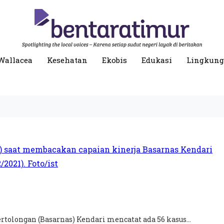
Wallacea
Kesehatan
Ekobis
Edukasi
Lingkun
tolongan (Basarnas) Kendari mencatat ada 56 kasus...