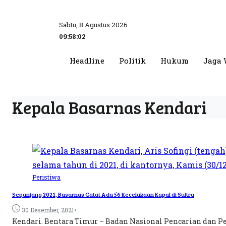
Sabtu, 8 Agustus 2026
09:58:03
Headline
Politik
Hukum
Jaga 
Kepala Basarnas Kendari
Peristiwa
Sepanjang 2021, Basarnas Catat Ada 56 Kecelakaan Kapal di Sultra
•
30 Desember, 2021
Kendari. Bentara Timur – Badan Nasional Pencarian dan Per