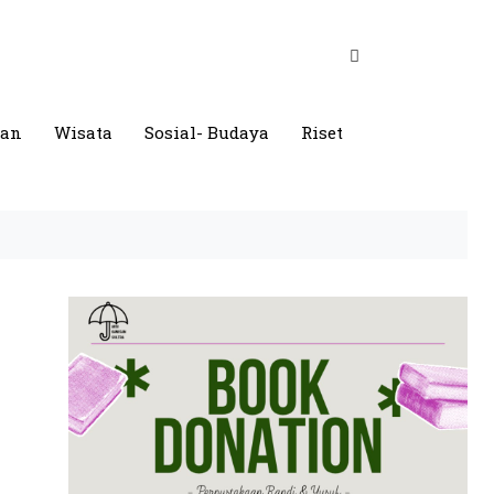
gan
Wisata
Sosial- Budaya
Riset