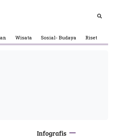
gan
Wisata
Sosial- Budaya
Riset
Infografis