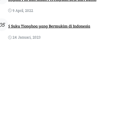
9 April, 2022
05
5 Suku Tionghoa yang Bermukim di Indonesia
24 Januari, 2023