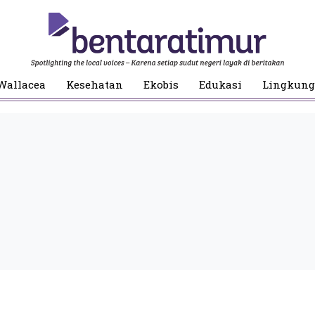
Wallacea
Kesehatan
Ekobis
Edukasi
Lingkun