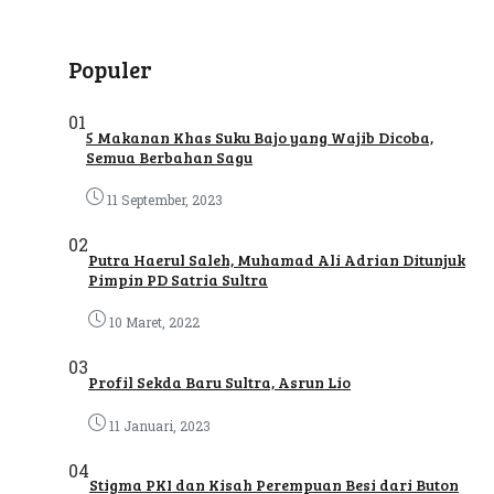
Populer
01
5 Makanan Khas Suku Bajo yang Wajib Dicoba,
Semua Berbahan Sagu
11 September, 2023
02
Putra Haerul Saleh, Muhamad Ali Adrian Ditunjuk
Pimpin PD Satria Sultra
10 Maret, 2022
03
Profil Sekda Baru Sultra, Asrun Lio
11 Januari, 2023
04
Stigma PKI dan Kisah Perempuan Besi dari Buton