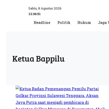
Sabtu, 8 Agustus 2026
12:36:52
Headline
Politik
Hukum
Jaga 
Ketua Bappilu