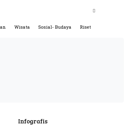
gan
Wisata
Sosial- Budaya
Riset
Infografis