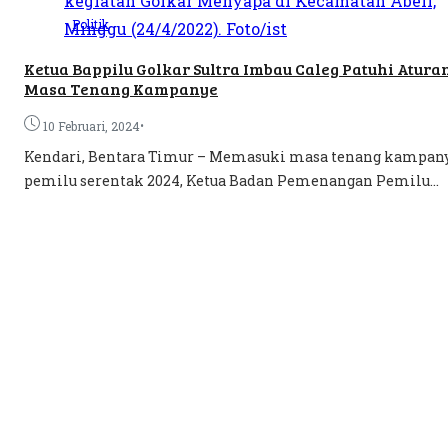
Politik
Ketua Bappilu Golkar Sultra Imbau Caleg Patuhi Aturan
Masa Tenang Kampanye
•
10 Februari, 2024
Kendari, Bentara Timur – Memasuki masa tenang kampan
pemilu serentak 2024, Ketua Badan Pemenangan Pemilu...