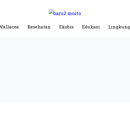
Wallacea
Kesehatan
Ekobis
Edukasi
Lingkun