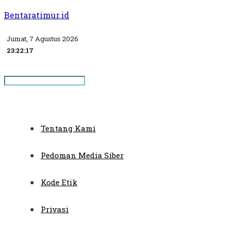
Bentaratimur.id
Jumat, 7 Agustus 2026
23:22:18
Tentang Kami
Pedoman Media Siber
Kode Etik
Privasi