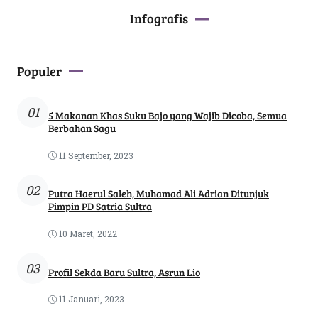
Infografis
Populer
01
5 Makanan Khas Suku Bajo yang Wajib Dicoba, Semua
Berbahan Sagu
11 September, 2023
02
Putra Haerul Saleh, Muhamad Ali Adrian Ditunjuk
Pimpin PD Satria Sultra
10 Maret, 2022
03
Profil Sekda Baru Sultra, Asrun Lio
11 Januari, 2023