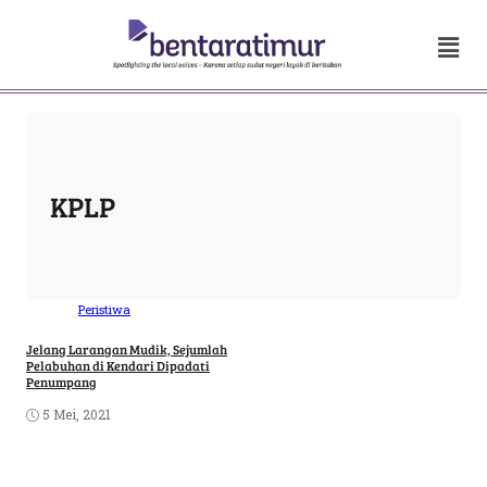
KPLP
Peristiwa
Jelang Larangan Mudik, Sejumlah
Pelabuhan di Kendari Dipadati
Penumpang
5 Mei, 2021