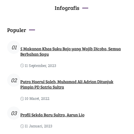
Infografis
Populer
01
5 Makanan Khas Suku Bajo yang Wajib Dicoba, Semua
Berbahan Sagu
11 September, 2023
02
Putra Haerul Saleh, Muhamad Ali Adrian Ditunjuk
Pimpin PD Satria Sultra
10 Maret, 2022
03
Profil Sekda Baru Sultra, Asrun Lio
11 Januari, 2023