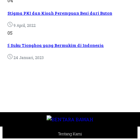
04
Stigma PKI dan Kisah Perempuan Besi dari Buton
9 April, 2022
05
5 Suku Tionghoa yang Bermukim di Indonesia
24 Januari, 2023
Tentang Kami
Pedoman Media Siber