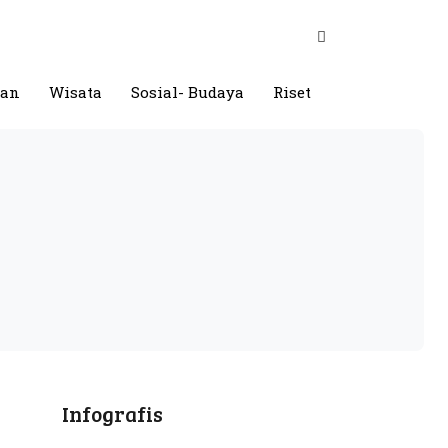
gan
Wisata
Sosial- Budaya
Riset
Infografis