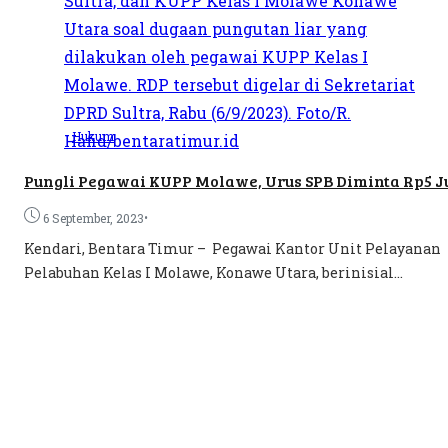
Hukum
Pungli Pegawai KUPP Molawe, Urus SPB Diminta Rp5 J
•
6 September, 2023
Kendari, Bentara Timur – Pegawai Kantor Unit Pelayanan
Pelabuhan Kelas I Molawe, Konawe Utara, berinisial...