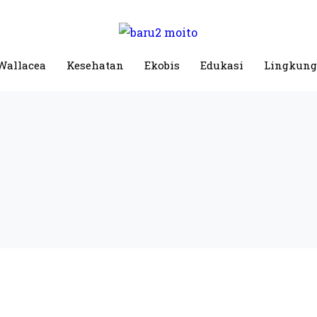
Wallacea
Kesehatan
Ekobis
Edukasi
Lingkun