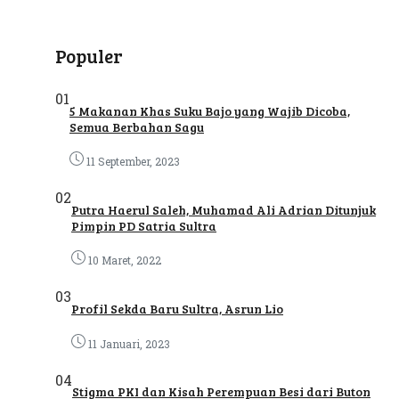
Populer
01
5 Makanan Khas Suku Bajo yang Wajib Dicoba,
Semua Berbahan Sagu
11 September, 2023
02
Putra Haerul Saleh, Muhamad Ali Adrian Ditunjuk
Pimpin PD Satria Sultra
10 Maret, 2022
03
Profil Sekda Baru Sultra, Asrun Lio
11 Januari, 2023
04
Stigma PKI dan Kisah Perempuan Besi dari Buton