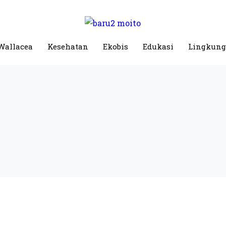
Wallacea
Kesehatan
Ekobis
Edukasi
Lingkun
a