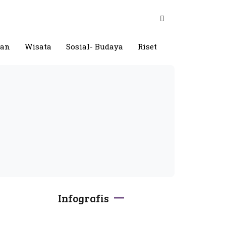
gan
Wisata
Sosial- Budaya
Riset
Infografis