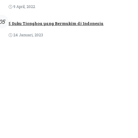
9 April, 2022
05
5 Suku Tionghoa yang Bermukim di Indonesia
24 Januari, 2023