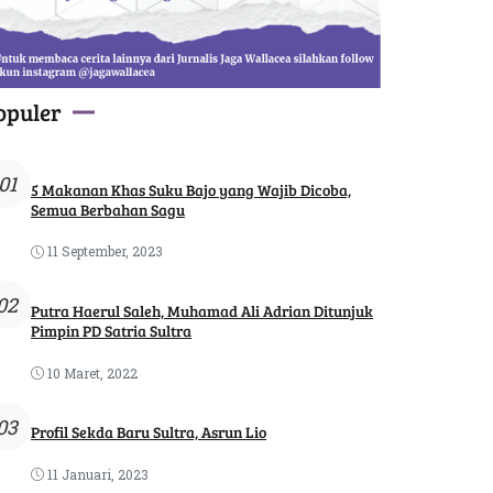
opuler
01
5 Makanan Khas Suku Bajo yang Wajib Dicoba,
Semua Berbahan Sagu
11 September, 2023
02
Putra Haerul Saleh, Muhamad Ali Adrian Ditunjuk
Pimpin PD Satria Sultra
10 Maret, 2022
03
Profil Sekda Baru Sultra, Asrun Lio
11 Januari, 2023