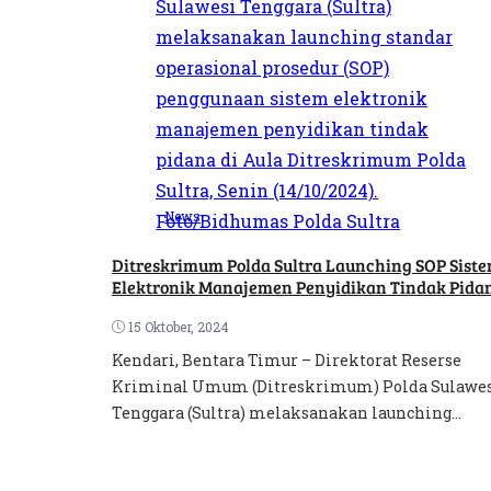
News
Ditreskrimum Polda Sultra Launching SOP Sist
Elektronik Manajemen Penyidikan Tindak Pida
15 Oktober, 2024
Kendari, Bentara Timur – Direktorat Reserse
Kriminal Umum (Ditreskrimum) Polda Sulawe
Tenggara (Sultra) melaksanakan launching...