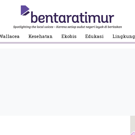
Wallacea
Kesehatan
Ekobis
Edukasi
Lingkun