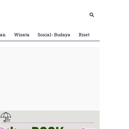
gan
Wisata
Sosial- Budaya
Riset