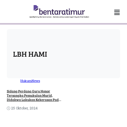
LBH HAMI
Hukum
News
Sidang Perdana Guru Honor
Tersangka Pemukulan Murid,
Didakwa Lakukan Kekerasan Pada
Anak
25 Oktober, 2024