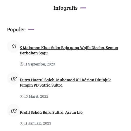
Infografis
Populer
01
5 Makanan Khas Suku Bajo yang Wajib Dicoba, Semua
Berbahan Sagu
11 September, 2023
02
Putra Haerul Saleh, Muhamad Ali Adrian Ditunjuk
Pimpin PD Satria Sultra
10 Maret, 2022
03
Profil Sekda Baru Sultra, Asrun Lio
11 Januari, 2023