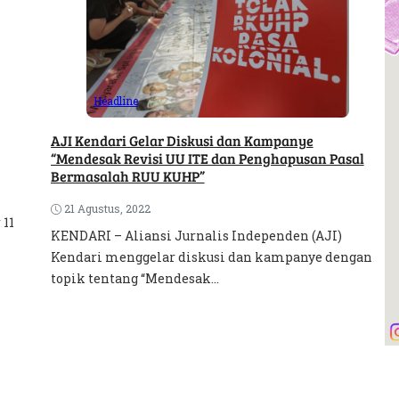
Headline
AJI Kendari Gelar Diskusi dan Kampanye
“Mendesak Revisi UU ITE dan Penghapusan Pasal
Bermasalah RUU KUHP”
21 Agustus, 2022
 11
KENDARI – Aliansi Jurnalis Independen (AJI)
Kendari menggelar diskusi dan kampanye dengan
topik tentang “Mendesak...