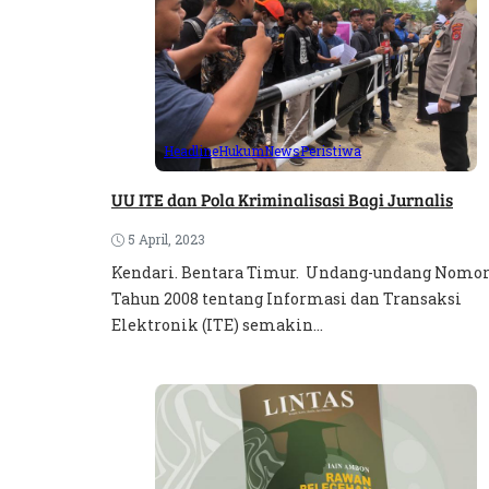
Headline
Hukum
News
Peristiwa
UU ITE dan Pola Kriminalisasi Bagi Jurnalis
5 April, 2023
Kendari. Bentara Timur. Undang-undang Nomor
Tahun 2008 tentang Informasi dan Transaksi
Elektronik (ITE) semakin...