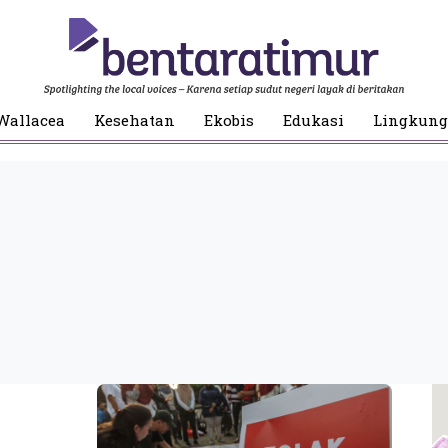
Wallacea
Kesehatan
Ekobis
Edukasi
Lingkun