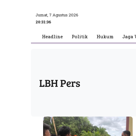
Jumat, 7 Agustus 2026
20:31:37
Headline
Politik
Hukum
Jaga 
LBH Pers