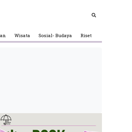
gan
Wisata
Sosial- Budaya
Riset